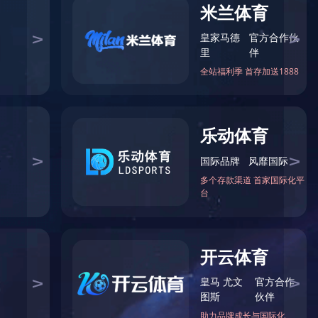
0632-8668999
|
新闻中心