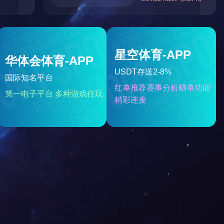
什么是QPQ
qpq技术的操作规程、注意事项
qpq工艺操作规范该如何注意？
qpq表面处理是怎么的原理
qpq表面处理工艺的特点都有哪些？
九州（中
国）-九州（中
九州网页版