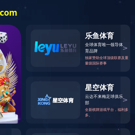
产品展示
新闻中心
九州（中
在线留言
国）-九州
（中国）