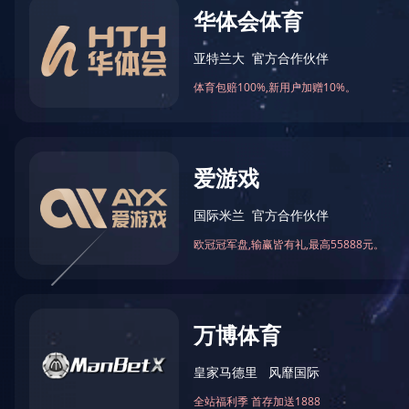
热门关键词：
QPQ金属表面处理外协加