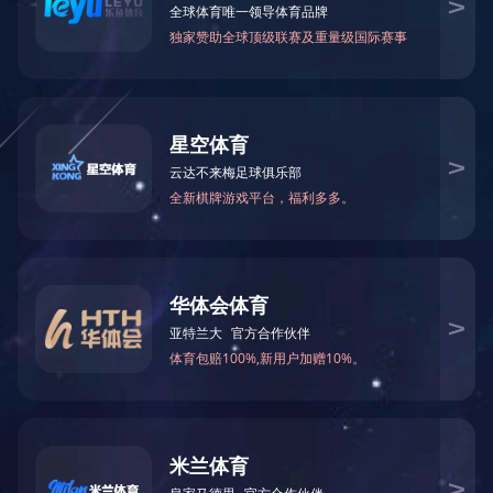
产品详情
返回
上一条：产品展示
下一条：产品展示
全自动化
品质精良
配套服务
满足客户，创自已的品牌！
0632-8668999
版权所有 © 2020 九州网页版 All Rights Reserved
鲁ICP备2020043758