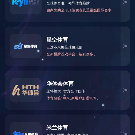
产品详情
返回
上一条：产品展示
下一条：产品展示
全自动化
品质精良
配套服务
满足客户，创自已的品牌！
0632-8668999
版权所有 © 2020 九州网页版 All Rights Reserved
鲁ICP备2020043758